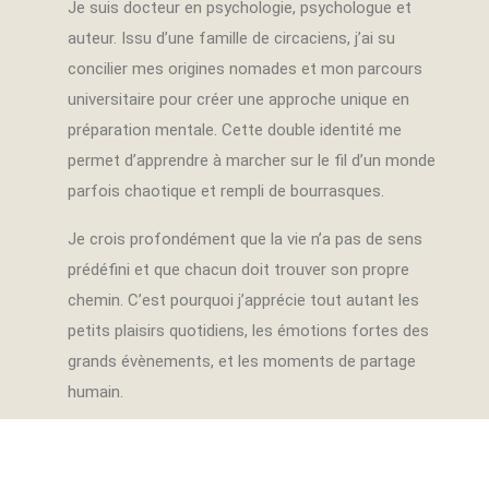
Je suis docteur en psychologie, psychologue et
auteur. Issu d’une famille de circaciens, j’ai su
concilier mes origines nomades et mon parcours
universitaire pour créer une approche unique en
préparation mentale. Cette double identité me
permet d’apprendre à marcher sur le fil d’un monde
parfois chaotique et rempli de bourrasques.
Je crois profondément que la vie n’a pas de sens
prédéfini et que chacun doit trouver son propre
chemin. C’est pourquoi j’apprécie tout autant les
petits plaisirs quotidiens, les émotions fortes des
grands évènements, et les moments de partage
humain.
D’abord guidé par la recherche de progrès et de
performance, j’ai accompagné de nombreux