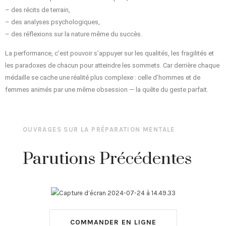
– des récits de terrain,
– des analyses psychologiques,
– des réflexions sur la nature même du succès.
La performance, c’est pouvoir s’appuyer sur les qualités, les fragilités et
les paradoxes de chacun pour atteindre les sommets. Car derrière chaque
médaille se cache une réalité plus complexe : celle d’hommes et de
femmes animés par une même obsession ― la quête du geste parfait.
OUVRAGES SUR LA PRÉPARATION MENTALE
Parutions Précédentes
COMMANDER EN LIGNE